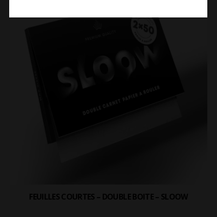
FEUILLES COURTES – DOUBLE BOITE – SLOOW