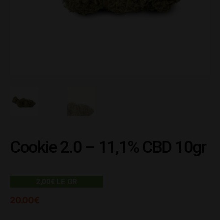
Cookie 2.0 – 11,1% CBD 10gr
2,00€ LE GR
20.00
€