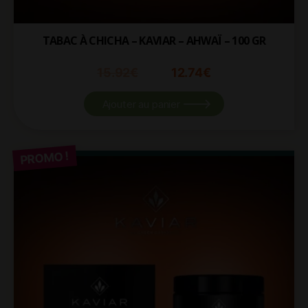
TABAC À CHICHA – KAVIAR – AHWAÏ – 100 GR
15.92
€
12.74
€
Ajouter au panier
PROMO !