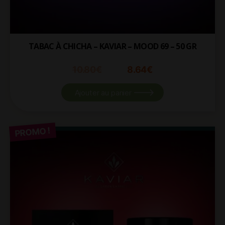
TABAC À CHICHA – KAVIAR – MOOD 69 – 50 GR
10.80
€
8.64
€
Ajouter au panier
PROMO !