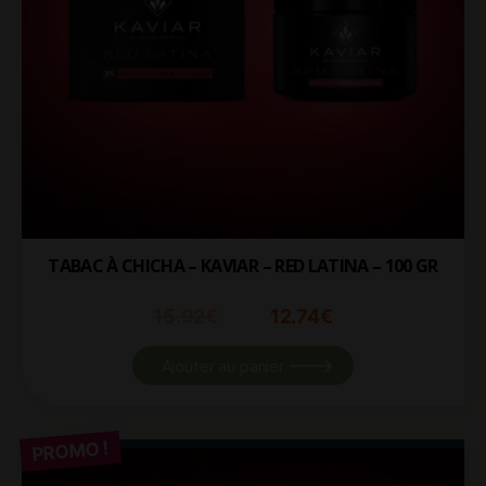
TABAC À CHICHA – KAVIAR – RED LATINA – 100 GR
15.92
€
12.74
€
Ajouter au panier
PROMO !