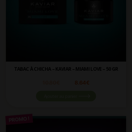
TABAC À CHICHA – KAVIAR – MIAMI LOVE – 50 GR
10.80
€
8.64
€
Ajouter au panier
PROMO !