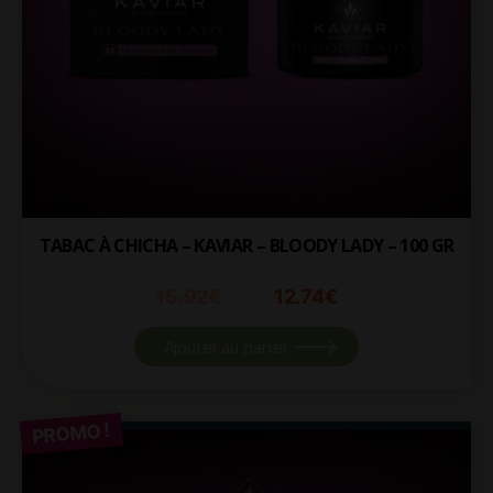
TABAC À CHICHA – KAVIAR – BLOODY LADY – 100 GR
15.92
€
12.74
€
Ajouter au panier
PROMO !