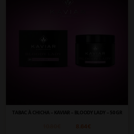
TABAC À CHICHA – KAVIAR – BLOODY LADY – 50 GR
10.80
€
8.64
€