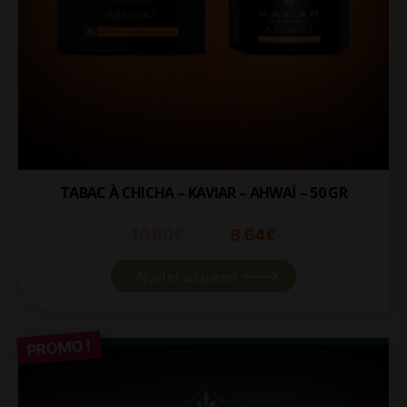
TABAC À CHICHA – KAVIAR – AHWAÏ – 50 GR
10.80
€
8.64
€
Ajouter au panier
PROMO !