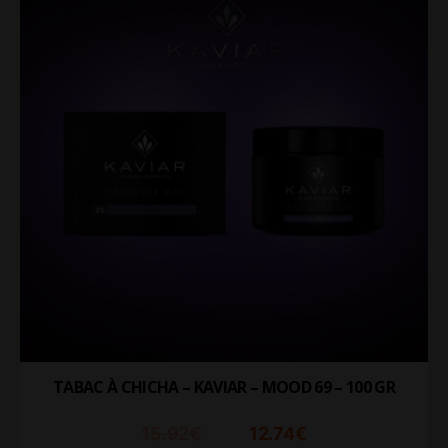
TABAC À CHICHA – KAVIAR – MOOD 69 – 100 GR
15.92
€
12.74
€