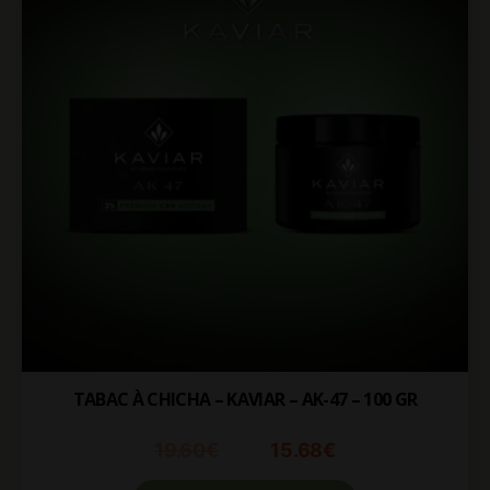
TABAC À CHICHA – KAVIAR – AK-47 – 100 GR
19.60
€
15.68
€