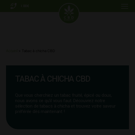
0.00€
Menu
CBD
Markets
Accueil
> Tabac à chicha CBD
TABAC À CHICHA CBD
Que vous cherchiez un tabac fruité, épicé ou doux,
nous avons ce qu’il vous faut. Découvrez notre
sélection de tabacs à chicha et trouvez votre saveur
préférée dès maintenant !