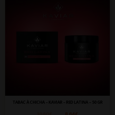
TABAC À CHICHA – KAVIAR – RED LATINA – 50 GR
10.80
€
8.64
€