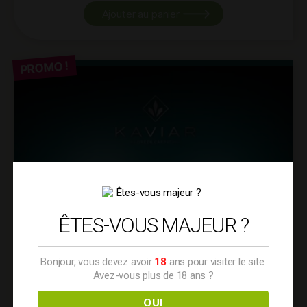
Ajouter au panier
PROMO !
ÊTES-VOUS MAJEUR ?
Bonjour, vous devez avoir
18
ans pour visiter le site.
Avez-vous plus de 18 ans ?
OUI