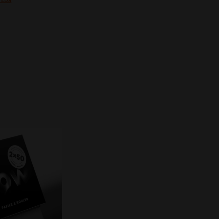
ndoor