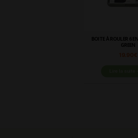
BOITE À ROULER 6 EN 1 – TO BOX
GREEN
19.90
€
Lire la suite