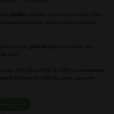
iété
Zkittlez
produites en Suisse en indoor. Elles
luminosité optimale, qui lui confère une belle
retrouverez un
goût sucré
qui fait penser aux
ême nom.
ets assez forts (plus de 8% de CBD) à recommander
aitent diminuer les effets du stress, sans perte
 panier