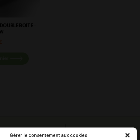
W
€
nier
Qualité
Production
Gérer le consentement aux cookies