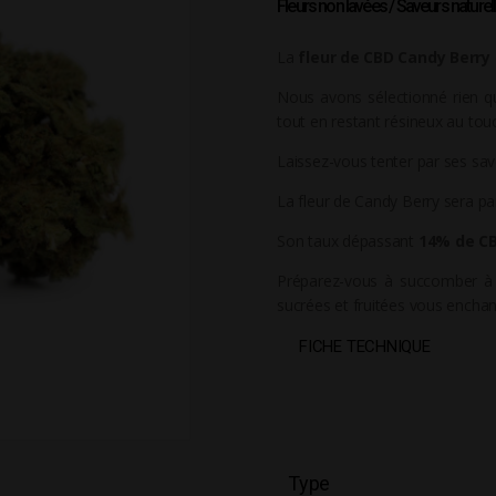
Fleurs non lavées / Saveurs naturel
La
fleur de CBD Candy Berry
Nous avons sélectionné rien 
tout en restant résineux au tou
Laissez-vous tenter par ses save
La fleur de Candy Berry sera p
Son taux dépassant
14% de C
Préparez-vous à succomber à l
sucrées et fruitées vous enchan
FICHE TECHNIQUE
Type