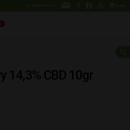
0.00€
QUI SOMMES NOUS
S
ry 14,3% CBD 10gr