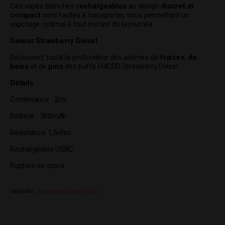
Ces vapes blanches
rechargeables
au design
discret et
compact
sont faciles à transporter, vous permettant un
vapotage optimal à tout instant de la journée.
Saveur Strawberry Diesel
Découvrez toute la profondeur des arômes de
fraises, de
baies
et de
pins
des puffs H4CBD Strawberry Diesel.
Détails
Contenance : 2ml
Batterie : 300mAh
Résistance 1,5ohm
Rechargeable USBC
Rupture de stock
Catégories :
Promotions
,
Vape Pen CBD