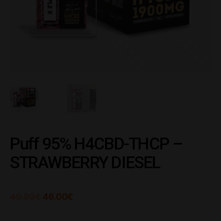
Puff 95% H4CBD-THCP –
STRAWBERRY DIESEL
49.99
€
46.00
€