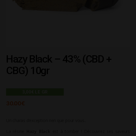
Hazy Black – 43% (CBD +
CBG) 10gr
3,00€ LE GR
30.00
€
Un charas d’exception rien que pour vous..
La résine
Hazy Black
est à tomber ! Découvrez ses saveurs