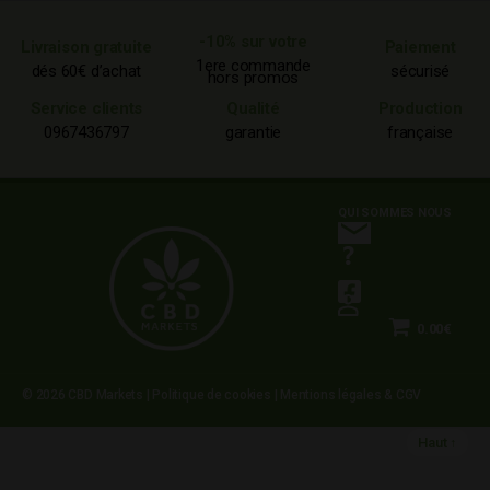
-10% sur votre
Livraison gratuite
Paiement
1ere commande
dés 60€ d’achat
sécurisé
hors promos
Service clients
Qualité
Production
0967436797
garantie
française
QUI SOMMES NOUS
0.00€
© 2026
CBD Markets
|
Politique de cookies
|
Mentions légales & CGV
Haut
↑