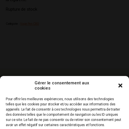
Rupture de stock
Catégorie :
Vape Pen CBD
-10% sur votre
Livraison gratuite
Paiement
Gérer le consentement aux
1ere commande
dés 60€ d’achat
sécurisé
cookies
hors promos
Service clients
Qualité
Production
Pour offrir les meilleures expériences, nous utilisons des technologies
0967436797
garantie
française
telles que les cookies pour stocker et/ou accéder aux informations des
appareils. Le fait de consentir à ces technologies nous permettra de traiter
des données telles que le comportement de navigation ou les ID uniques
sur ce site. Le fait de ne pas consentir ou de retirer son consentement peut
avoir un effet négatif sur certaines caractéristiques et fonctions.
QUI SOMMES NOUS