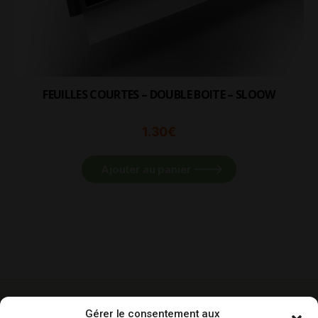
FEUILLES COURTES – DOUBLE BOITE – SLOOW
1.30
€
Ajouter au panier
-10% sur votre
Livraison gratuite
Paiement
Gérer le consentement aux