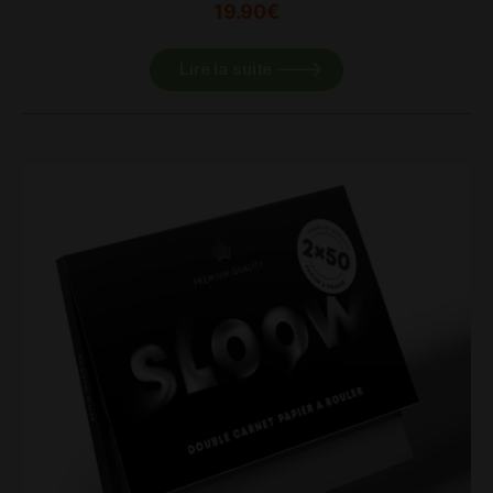
19.90
€
Lire la suite