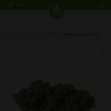
0.00€
Menu
CBD
Markets
Accueil
Fleurs CBD
Fleurs CBD Indoor
>
>
> Amnesia Indoor CBD 3GR